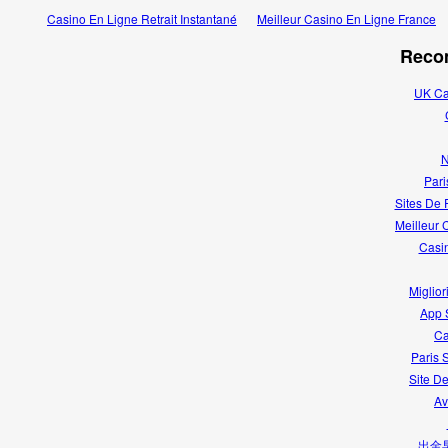
Casino En Ligne Retrait Instantané
Meilleur Casino En Ligne France
Reco
UK Ca
N
Pari
Sites De 
Meilleur 
Casi
Miglio
App 
Ca
Paris 
Site D
Av
出金