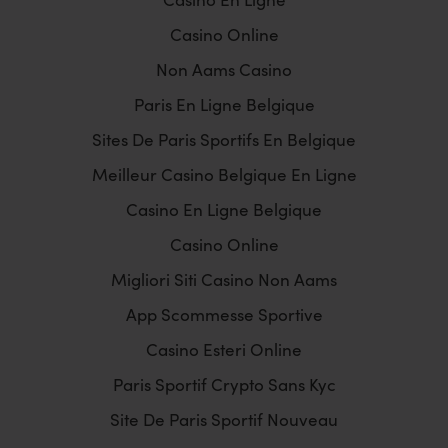
Casino Online
Non Aams Casino
Paris En Ligne Belgique
Sites De Paris Sportifs En Belgique
Meilleur Casino Belgique En Ligne
Casino En Ligne Belgique
Casino Online
Migliori Siti Casino Non Aams
App Scommesse Sportive
Casino Esteri Online
Paris Sportif Crypto Sans Kyc
Site De Paris Sportif Nouveau