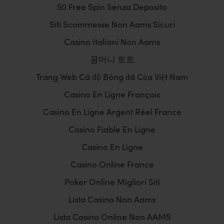
50 Free Spin Senza Deposito
Siti Scommesse Non Aams Sicuri
Casino Italiani Non Aams
꽁머니 토토
Trang Web Cá độ Bóng đá Của Việt Nam
Casino En Ligne Français
Casino En Ligne Argent Réel France
Casino Fiable En Ligne
Casino En Ligne
Casino Online France
Poker Online Migliori Siti
Lista Casino Non Aams
Lista Casino Online Non AAMS