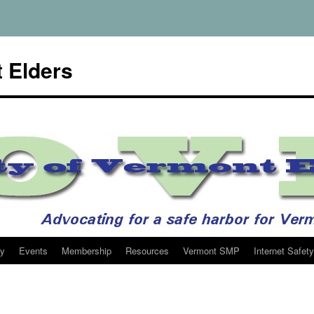
 Elders
y
Events
Membership
Resources
Vermont SMP
Internet Safety