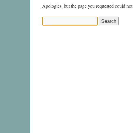
Apologies, but the page you requested could not 
Search
for: